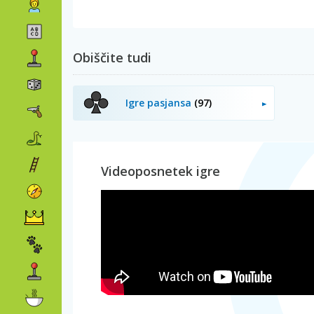
Obiščite tudi
Igre pasjansa
(97)
Videoposnetek igre