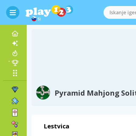
SI
Pyramid Mahjong Soli
Lestvica