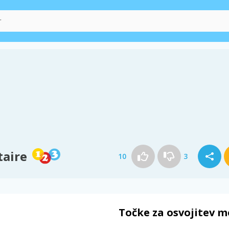
taire
10
3
Točke za osvojitev m