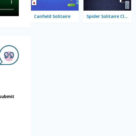
Canfield Solitaire
Spider Solitaire Classic
submit