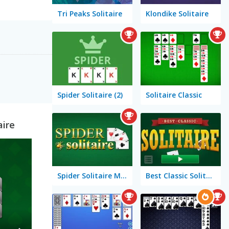
Tri Peaks Solitaire
Klondike Solitaire
Spider Solitaire (2)
Solitaire Classic
aire
Spider Solitaire Mobile
Best Classic Solitaire