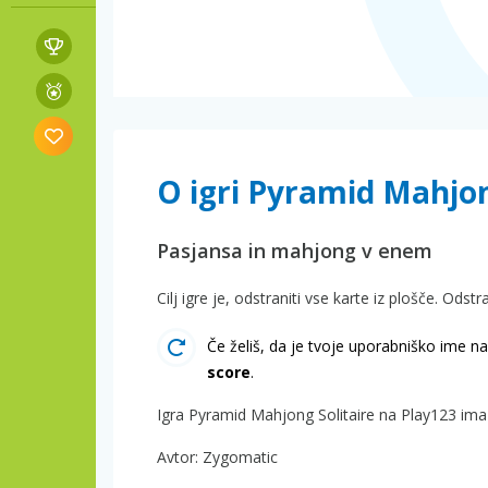
O igri Pyramid Mahjon
Pasjansa in mahjong v enem
Cilj igre je, odstraniti vse karte iz plošče. Odst
Če želiš, da je tvoje uporabniško ime na 
score
.
Igra Pyramid Mahjong Solitaire na Play123 ima 
Avtor: Zygomatic