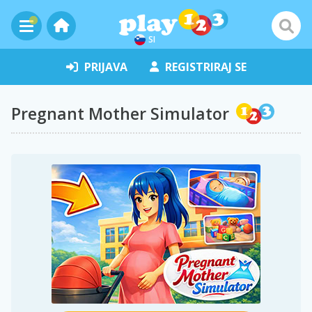
SI
PRIJAVA
REGISTRIRAJ SE
Pregnant Mother Simulator