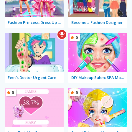
Fashion Princess: Dress Up for Girls
Become a Fashion Designer
5
Feet's Doctor Urgent Care
DIY Makeup Salon: SPA Makeover Studio
5
5