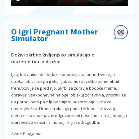
O igri Pregnant Mother
Simulator
Doživi skrbno življenjsko simulacijo o
materinstvu in družini
Igraj kot anime dekle, ki se pripravlja na prihod svojega
otroka, ob strani pa ji stoji ljubeč mož in veliko pomembnih
trenutkov je še pred njo. Skrbi za zdravje bodoče mame,
opravljaj vsakodnevne naloge, obiskuj zdravnika, pripravi se
na porod, nato pa z ljubeznijo in pozornostjo skrbi za
novorojenčka. Hrani otroka, ga pomiri in lepo skrbi zanj,
medtem ko spoznavaš odgovornosti nosečnosti in zgodnjega
starševstva v nežni simulaciji, ki jo vodi zgodba.
Avtor: Playgama