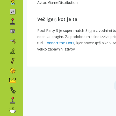
Avtor: GameDistribution
Več iger, kot je ta
Pool Party 3 je super match-3 igra z vodnimi bal
eden za drugim. Za podobne miselne izzive p
tudi
Connect the Dots
, kjer povezuješ pike v z
veliko zabavnih izzivov.