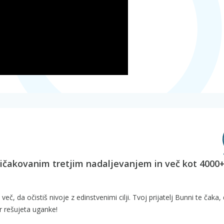
pričakovanim tretjim nadaljevanjem in več kot 4000
eč, da očistiš nivoje z edinstvenimi cilji. Tvoj prijatelj Bunni te čaka,
r rešujeta uganke!