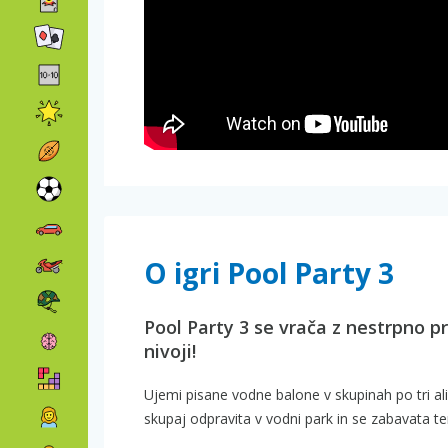
O igri Pool Party 3
Pool Party 3 se vrača z nestrpno 
nivoji!
Ujemi pisane vodne balone v skupinah po tri ali v
skupaj odpravita v vodni park in se zabavata te