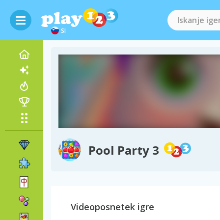
SI
Pool Party 3
Videoposnetek igre