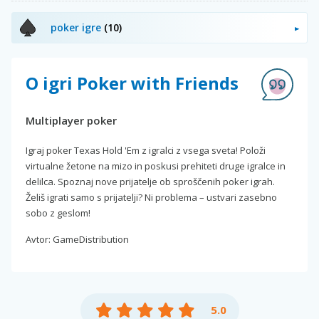
poker igre
(10)
O igri Poker with Friends
Multiplayer poker
Igraj poker Texas Hold 'Em z igralci z vsega sveta! Položi
virtualne žetone na mizo in poskusi prehiteti druge igralce in
delilca. Spoznaj nove prijatelje ob sproščenih poker igrah.
Želiš igrati samo s prijatelji? Ni problema – ustvari zasebno
sobo z geslom!
Avtor: GameDistribution
5.0