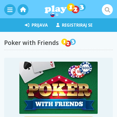
SI
PRIJAVA
REGISTRIRAJ SE
Poker with Friends