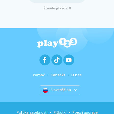
Število glasov: 8
Pomoč
Kontakt
O nas
Slovenščina
Politika zasebnosti
Piškotki
Pogoji uporabe