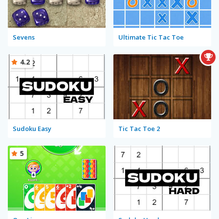
Sevens
Ultimate Tic Tac Toe
4.2
Sudoku Easy
Tic Tac Toe 2
5