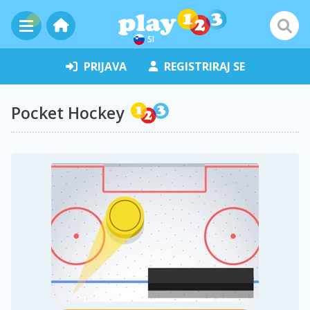
SI
PRIJAVA
REGISTRIRAJ SE
Pocket Hockey