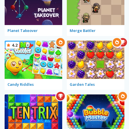
Planet Takeover
Merge Battler
4.2
Candy Riddles
Garden Tales