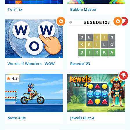
TenTrix
Bubble Master
Words of Wonders - WOW
Besede123
4.3
Moto X3M
Jewels Blitz 4