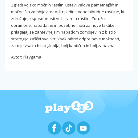
Zgradi vojsko močnih rastlin, ustavi valove pametnejših in
močnejših zombijev ter odkrij edinstvene hibridne rastline, ki
združujejo sposobnosti več izvirnih rastlin. Združuj
obrambne, napadalne in posebne moči za nove taktike,
prilagajaj se zahtevnejšim napadom zombijev in z bistro
strategijo zaščiti svoj vrt. Vsak hibrid odpre nove možnosti,
zato je vsaka bitka globlja, bolj kaotična in bolj zabavna.
Avtor: Playgama