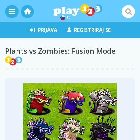
SI
PRIJAVA
REGISTRIRAJ SE
Plants vs Zombies: Fusion Mode