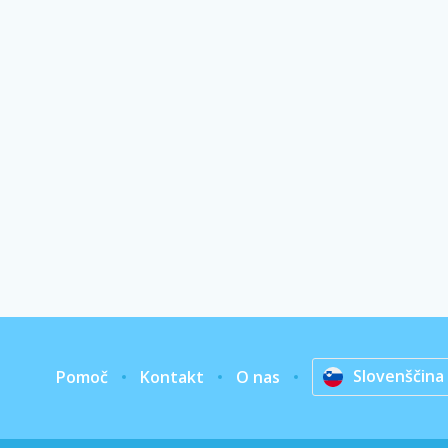
Slovenščina
Pomoč
Kontakt
O nas