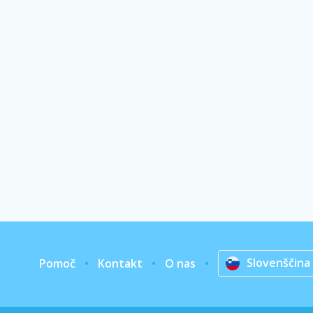
Slovenščina
Pomoč
Kontakt
O nas