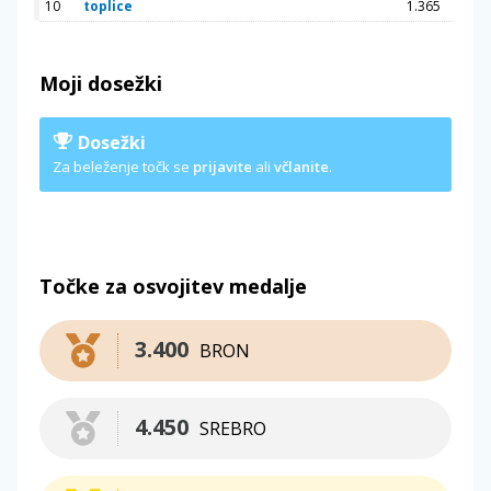
10
toplice
1.365
Moji dosežki
Dosežki
Za beleženje točk se
prijavite
ali
včlanite
.
Točke za osvojitev medalje
3.400
BRON
4.450
SREBRO