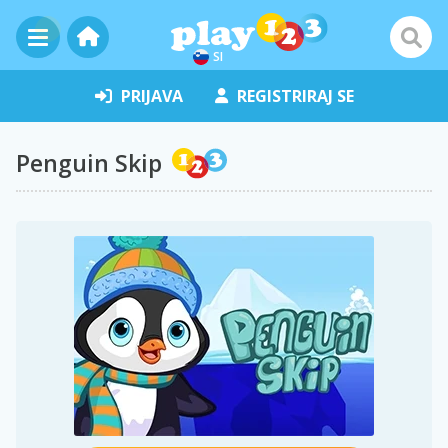
SI
PRIJAVA
REGISTRIRAJ SE
Penguin Skip