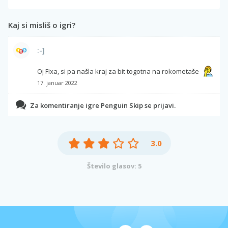
Kaj si misliš o igri?
:-]
Oj Fixa, si pa našla kraj za bit togotna na rokometaše
17. januar 2022
Za komentiranje igre Penguin Skip se prijavi.
3.0
Število glasov: 5