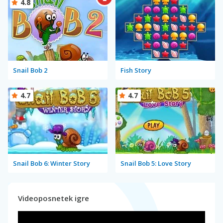
4.8
Snail Bob 2
Fish Story
4.7
4.7
Snail Bob 6: Winter Story
Snail Bob 5: Love Story
Videoposnetek igre