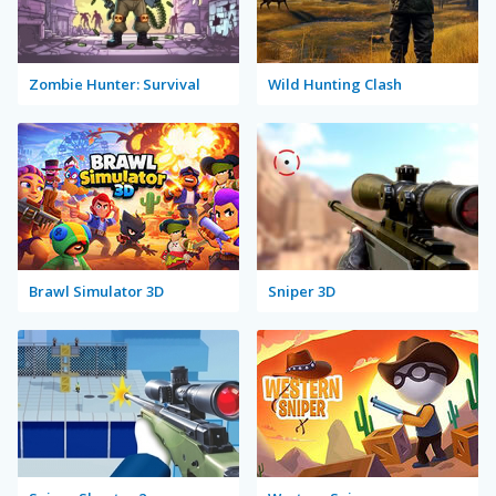
Zombie Hunter: Survival
Wild Hunting Clash
Brawl Simulator 3D
Sniper 3D