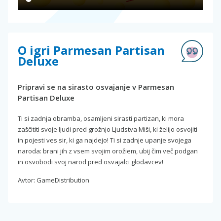
O igri Parmesan Partisan
Deluxe
Pripravi se na sirasto osvajanje v Parmesan
Partisan Deluxe
Ti si zadnja obramba, osamljeni sirasti partizan, ki mora
zaščititi svoje ljudi pred grožnjo Ljudstva Miši, ki želijo osvojiti
in pojesti ves sir, ki ga najdejo! Ti si zadnje upanje svojega
naroda: brani jih z vsem svojim orožiem, ubij čim več podgan
in osvobodi svoj narod pred osvajalci glodavcev!
Avtor: GameDistribution