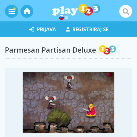
SI
PRIJAVA
REGISTRIRAJ SE
Parmesan Partisan Deluxe