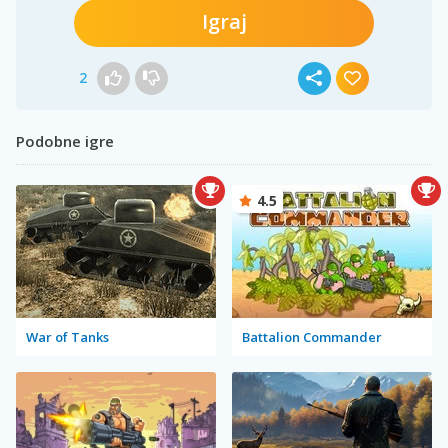
Igraj
2
Podobne igre
4.5
War of Tanks
Battalion Commander