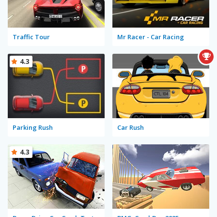
Traffic Tour
Mr Racer - Car Racing
4.3
Parking Rush
Car Rush
4.3