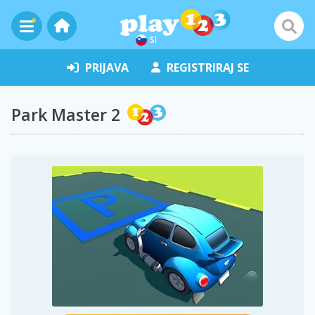
SI
PRIJAVA
REGISTRIRAJ SE
Park Master 2