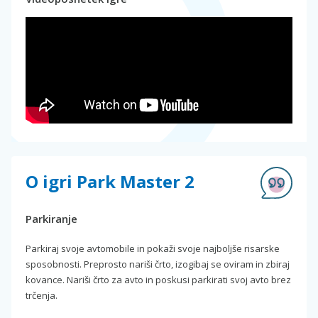
O igri Park Master 2
Parkiranje
Parkiraj svoje avtomobile in pokaži svoje najboljše risarske
sposobnosti. Preprosto nariši črto, izogibaj se oviram in zbiraj
kovance. Nariši črto za avto in poskusi parkirati svoj avto brez
trčenja.