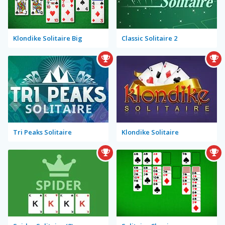
Klondike Solitaire Big
Classic Solitaire 2
Tri Peaks Solitaire
Klondike Solitaire