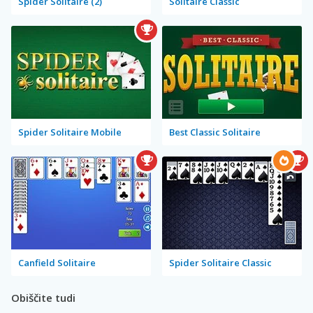
Spider Solitaire (2)
Solitaire Classic
Spider Solitaire Mobile
Best Classic Solitaire
Canfield Solitaire
Spider Solitaire Classic
Obiščite tudi