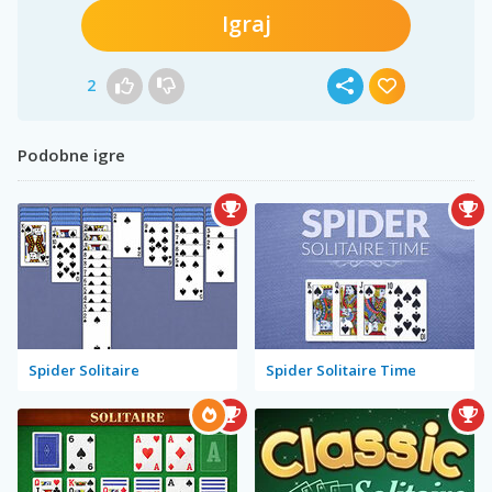
Igraj
2
Podobne igre
Spider Solitaire
Spider Solitaire Time