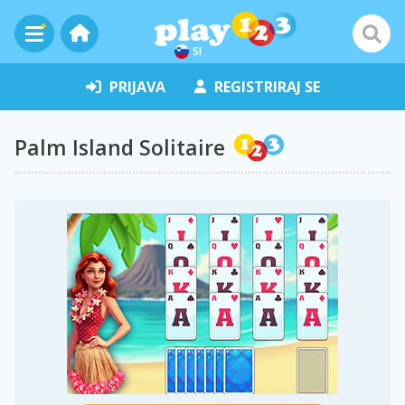
SI
PRIJAVA
REGISTRIRAJ SE
Palm Island Solitaire