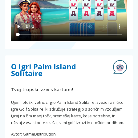
O igri Palm Island
Solitaire
Tvoj tropski izziv s kartami!
Ujemi otoški vetrič z igro Palm Island Solitaire, svežo različico
igre Golf Solitaire, ki združuje strategijo s sončnim vzdušjem.
Igraj na čim manj točk, premešaj karte, ko je potrebno, in
uživaj v vsaki potezi s šaljivimi golf izrazi in otoškim pridihom.
Avtor: GameDistribution