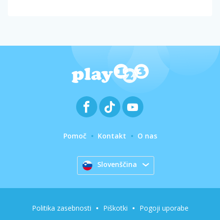
Pomoč
Kontakt
O nas
Slovenščina
Politika zasebnosti
Piškotki
Pogoji uporabe