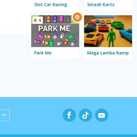
Slot Car Racing
Smash Karts
5
Park Me
Mega Lamba Ramp