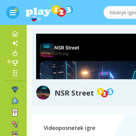
SI
NSR Street
Videoposnetek igre