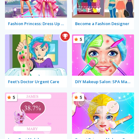
Fashion Princess: Dress Up for Girls
Become a Fashion Designer
5
Feet's Doctor Urgent Care
DIY Makeup Salon: SPA Makeover Studio
5
5