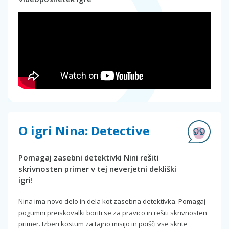
O igri Nina: Detective
Pomagaj zasebni detektivki Nini rešiti
skrivnosten primer v tej neverjetni dekliški
igri!
Nina ima novo delo in dela kot zasebna detektivka. Pomagaj
pogumni preiskovalki boriti se za pravico in rešiti skrivnosten
primer. Izberi kostum za tajno misijo in poišči vse skrite