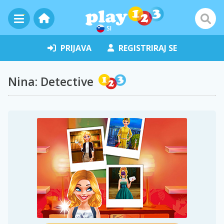
SI
PRIJAVA
REGISTRIRAJ SE
Nina: Detective