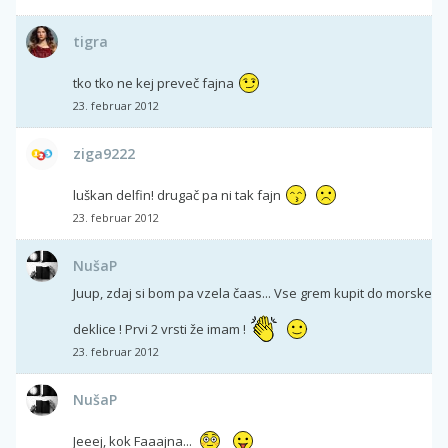
tigra
tko tko ne kej preveč fajna
23. februar 2012
ziga9222
luškan delfin! drugač pa ni tak fajn
23. februar 2012
NušaP
Juup, zdaj si bom pa vzela čaas... Vse grem kupit do morske
deklice ! Prvi 2 vrsti že imam !
23. februar 2012
NušaP
Jeeej, kok Faaajna...