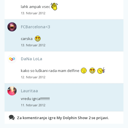
lahk ampak vsec
13. februar 2012
FCBarcelona<3
carska
13. februar 2012
DaNa LoLa
kako so luškani rada mam delfine
12. februar 2012
Lauritaa
vredu igrca!!!!!!!!!!!
11. februar 2012
Za komentiranje igre My Dolphin Show 2 se prijavi.