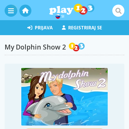
SI
PRIJAVA
REGISTRIRAJ SE
My Dolphin Show 2