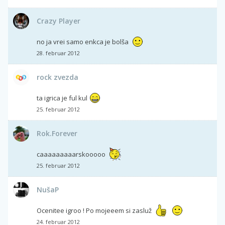
Crazy Player
no ja vrei samo enkca je bolša
28. februar 2012
rock zvezda
ta igrica je ful kul
25. februar 2012
Rok.Forever
caaaaaaaaarskooooo
25. februar 2012
NušaP
Ocenitee igroo ! Po mojeeem si zasluž
24. februar 2012