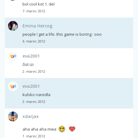
bol cool kot 1. del
7. marec 2012
Emina Hercog
people ! get a life. this game is boring : ooo
6. marec 2012
eva2001
čist izi
2. marec 2012
eva2001
kulsko naredla
2. marec 2012
xdarjax
aha aha aha mwa
1. marec 2012