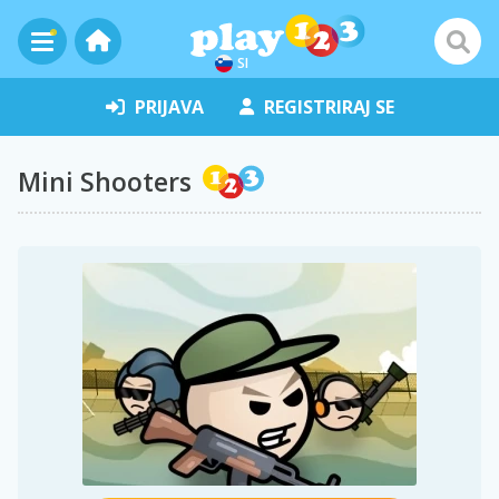
SI
PRIJAVA
REGISTRIRAJ SE
Mini Shooters