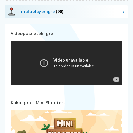
multiplayer igre
(90)
Videoposnetek igre
Kako igrati Mini Shooters