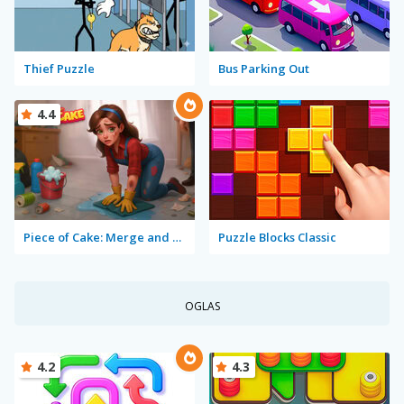
Thief Puzzle
Bus Parking Out
4.4
Piece of Cake: Merge and Bake
Puzzle Blocks Classic
OGLAS
4.2
4.3