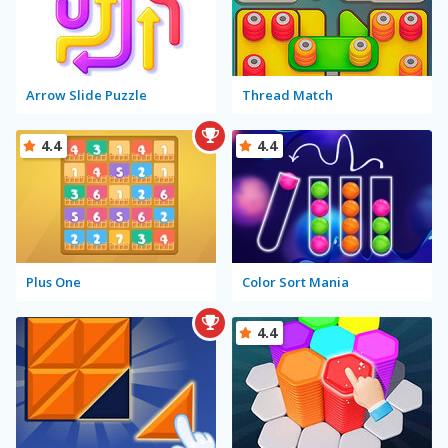
Arrow Slide Puzzle
Thread Match
4.4
4.4
Plus One
Color Sort Mania
4.4