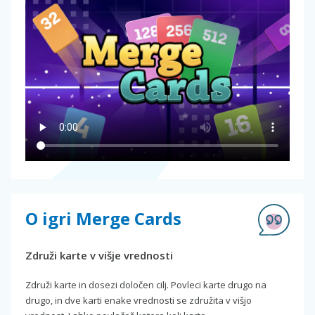
O igri Merge Cards
Združi karte v višje vrednosti
Združi karte in dosezi določen cilj. Povleci karte drugo na
drugo, in dve karti enake vrednosti se združita v višjo