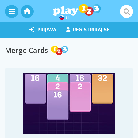
SI
PRIJAVA
REGISTRIRAJ SE
Merge Cards