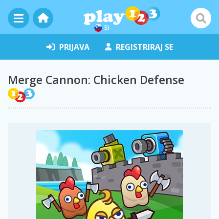
SI
PRIJAVA
REGISTRIRAJ SE
Merge Cannon: Chicken Defense