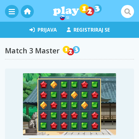
SI
PRIJAVA
REGISTRIRAJ SE
Match 3 Master