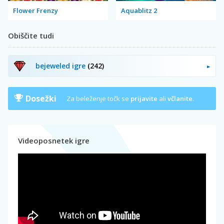
Flower Frenzy
Aquablitz 2
Obiščite tudi
bejeweled igre
(242)
Dosežki
Za beleženje točk se
prijavite
ali
včlanite
.
Videoposnetek igre