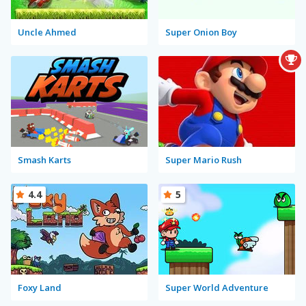
Uncle Ahmed
Super Onion Boy
Smash Karts
Super Mario Rush
4.4
5
Foxy Land
Super World Adventure