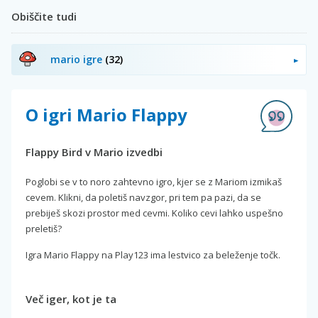
Obiščite tudi
mario igre
(32)
O igri Mario Flappy
Flappy Bird v Mario izvedbi
Poglobi se v to noro zahtevno igro, kjer se z Mariom izmikaš
cevem. Klikni, da poletiš navzgor, pri tem pa pazi, da se
prebiješ skozi prostor med cevmi. Koliko cevi lahko uspešno
preletiš?
Igra Mario Flappy na Play123 ima lestvico za beleženje točk.
Več iger, kot je ta