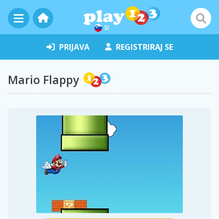
SI
PRIJAVA
REGISTRIRAJ SE
Mario Flappy