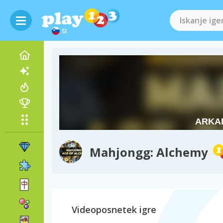
SI
Mahjongg: Alchemy
Videoposnetek igre