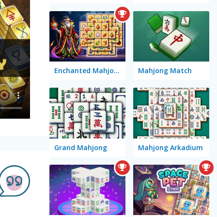
Enchanted Mahjong Saga
Mahjong Match
Grand Mahjong
Mahjong Arkadium