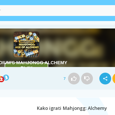
7
Kako igrati Mahjongg: Alchemy