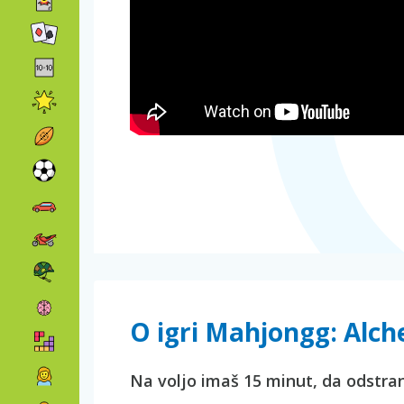
O igri Mahjongg: Alc
Na voljo imaš 15 minut, da odstran