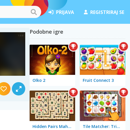
PRIJAVA
REGISTRIRAJ SE
Podobne igre
Olko 2
Fruit Connect 3
Hidden Pairs Mahjong
Tile Matcher: Triple Fun