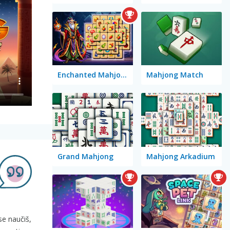
Enchanted Mahjong Saga
Mahjong Match
Grand Mahjong
Mahjong Arkadium
se naučiš,