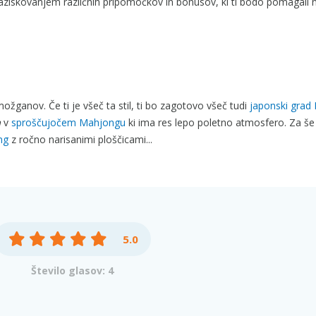
raziskovanjem različnih pripomočkov in bonusov, ki ti bodo pomagali n
žganov. Če ti je všeč ta stil, ti bo zagotovo všeč tudi
japonski grad
m
v
sproščujočem Mahjongu
ki ima res lepo poletno atmosfero. Za še
ng
z ročno narisanimi ploščicami...
5.0
Število glasov: 4