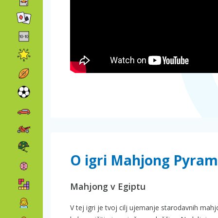
O igri Mahjong Pyram
Mahjong v Egiptu
V tej igri je tvoj cilj ujemanje starodavnih ma