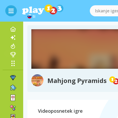
SI
Mahjong Pyramids
Videoposnetek igre