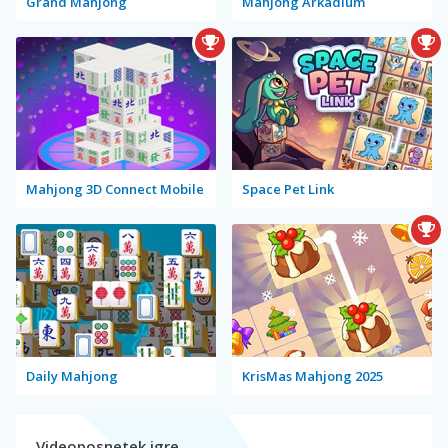
Grand Mahjong
Mahjong Arkadium
Mahjong 3D Connect Mobile
Space Pet Link
Daily Mahjong
KrisMas Mahjong 2025
Videoposnetek igre