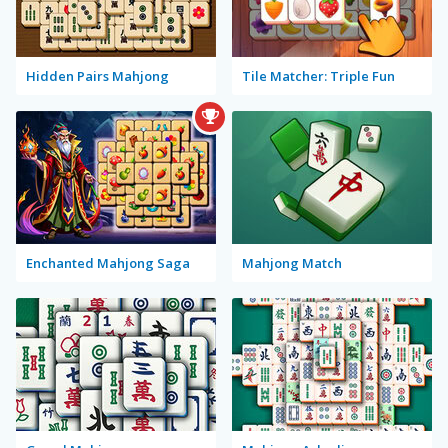
Hidden Pairs Mahjong
Tile Matcher: Triple Fun
Enchanted Mahjong Saga
Mahjong Match