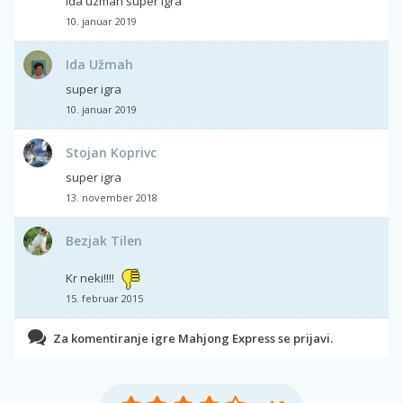
ida uzmah super igra
10. januar 2019
Ida Užmah
super igra
10. januar 2019
Stojan Koprivc
super igra
13. november 2018
Bezjak Tilen
Kr neki!!!!
15. februar 2015
Za komentiranje igre Mahjong Express se prijavi.