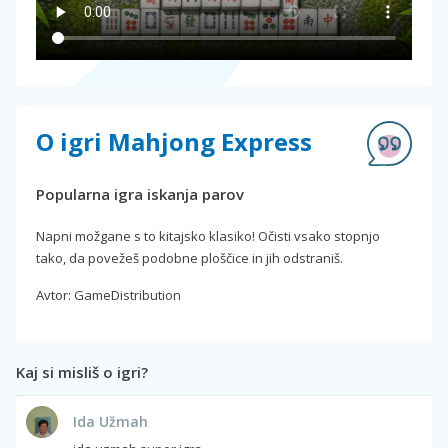
O igri Mahjong Express
Popularna igra iskanja parov
Napni možgane s to kitajsko klasiko! Očisti vsako stopnjo
tako, da povežeš podobne ploščice in jih odstraniš.
Avtor: GameDistribution
Kaj si misliš o igri?
Ida Užmah