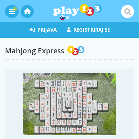
SI
PRIJAVA
REGISTRIRAJ SE
Mahjong Express