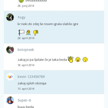
bedaaaaaaaa
28. junij 2014
fogy
kr neki do zdej še nisem igrala slabše igre
28. april 2014
bstojnsek
zakaj jo pa špilate če je taka beda
18. april 2014
kevin 123456789
zakaj sploh obstaja
13. april 2014
Super-G
buuu beda