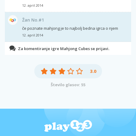
12. april 2014
Žan No.#1
če poznate mahjong je to najbolj bedna igrca o njem
12. april 2014
Za komentiranje igre Mahjong Cubes se prijavi.
3.0
Število glasov: 55