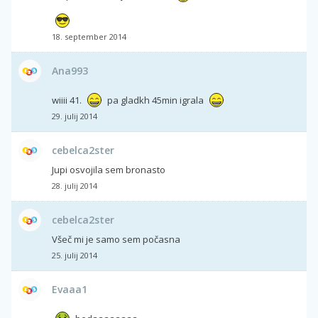
18. september 2014
Ana993
wiiii 41.
pa gladkh 45min igrala
29. julij 2014
cebelca2ster
Jupi osvojila sem bronasto
28. julij 2014
cebelca2ster
Všeč mi je samo sem počasna
25. julij 2014
Evaaa1