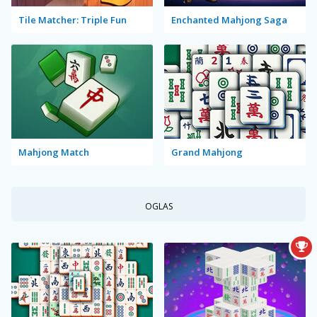
Tile Matcher: Triple Fun
Enchanted Mahjong Saga
Mahjong Match
Grand Mahjong
OGLAS