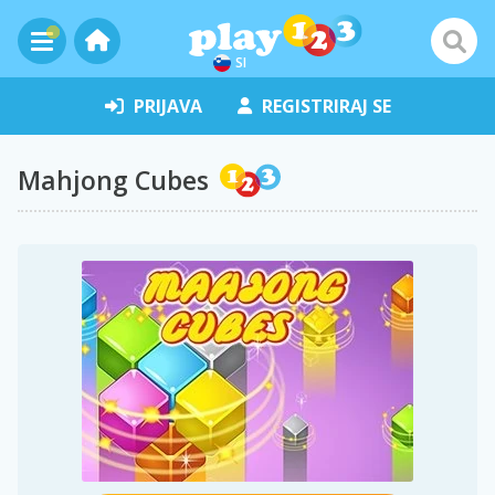
SI
PRIJAVA
REGISTRIRAJ SE
Mahjong Cubes