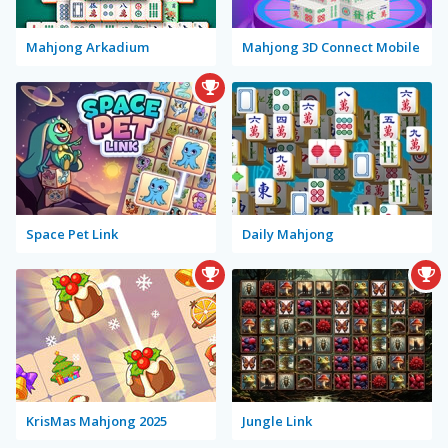
Mahjong Arkadium
Mahjong 3D Connect Mobile
Space Pet Link
Daily Mahjong
KrisMas Mahjong 2025
Jungle Link