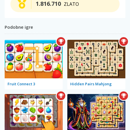
1.816.710
ZLATO
Podobne igre
Fruit Connect 3
Hidden Pairs Mahjong