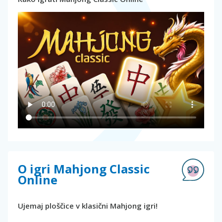
O igri Mahjong Classic
Online
Ujemaj ploščice v klasični Mahjong igri!