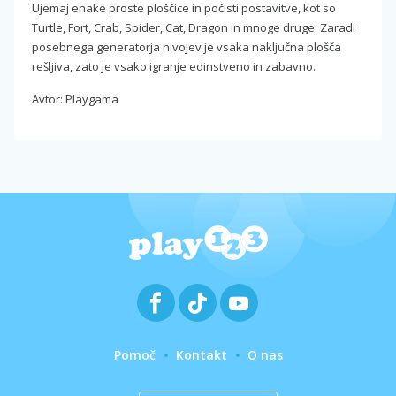
Ujemaj enake proste ploščice in počisti postavitve, kot so
Turtle, Fort, Crab, Spider, Cat, Dragon in mnoge druge. Zaradi
posebnega generatorja nivojev je vsaka naključna plošča
rešljiva, zato je vsako igranje edinstveno in zabavno.
Avtor: Playgama
Pomoč
Kontakt
O nas