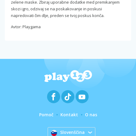
zelene maske. Zbiraj uporabne dodatke med premikanjem
skozi igro, odzivaj se na poskakovanje in poskusi
napredovati čim dlje, preden se tvoj poskus konča.
Avtor: Playgama
Pomoč
Kontakt
O nas
Slovenščina