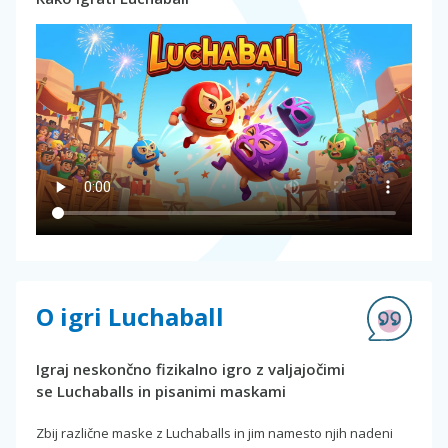
O igri Luchaball
Igraj neskončno fizikalno igro z valjajočimi
se Luchaballs in pisanimi maskami
Zbij različne maske z Luchaballs in jim namesto njih nadeni