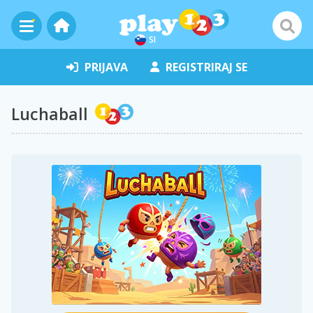
SI
PRIJAVA
REGISTRIRAJ SE
Luchaball