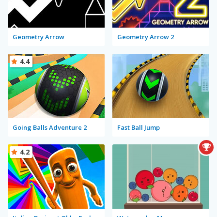
Geometry Arrow
Geometry Arrow 2
4.4
Going Balls Adventure 2
Fast Ball Jump
4.2