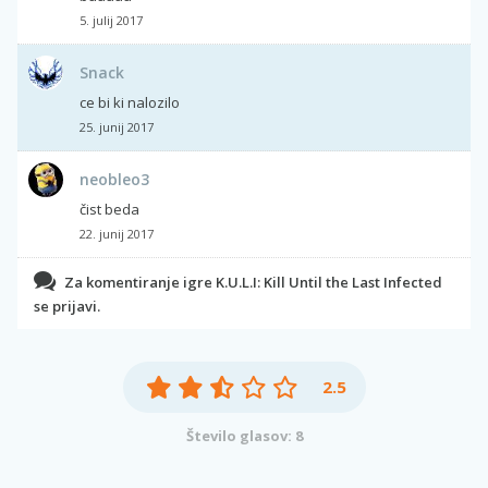
5. julij 2017
Snack
ce bi ki nalozilo
25. junij 2017
neobleo3
čist beda
22. junij 2017
Za komentiranje igre K.U.L.I: Kill Until the Last Infected
se prijavi.
2.5
Število glasov: 8