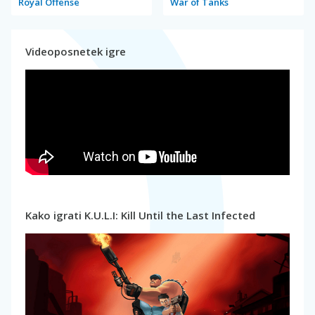
Royal Offense
War of Tanks
Videoposnetek igre
Kako igrati K.U.L.I: Kill Until the Last Infected