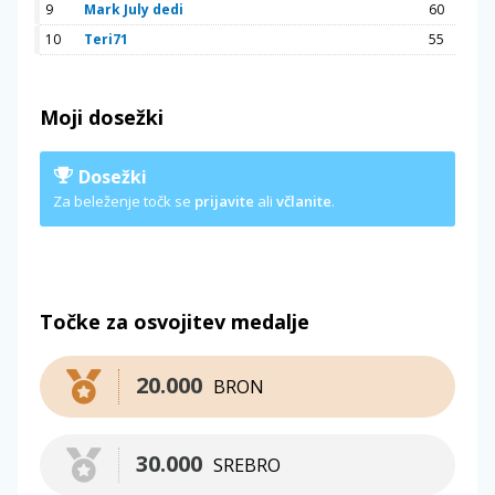
9
Mark July dedi
60
10
Teri71
55
Moji dosežki
Dosežki
Za beleženje točk se
prijavite
ali
včlanite
.
Točke za osvojitev medalje
20.000
BRON
30.000
SREBRO