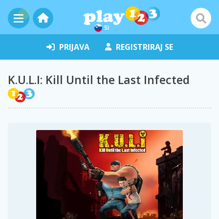
SI
PRIJAVA
REGISTRIRAJ SE
K.U.L.I: Kill Until the Last Infected