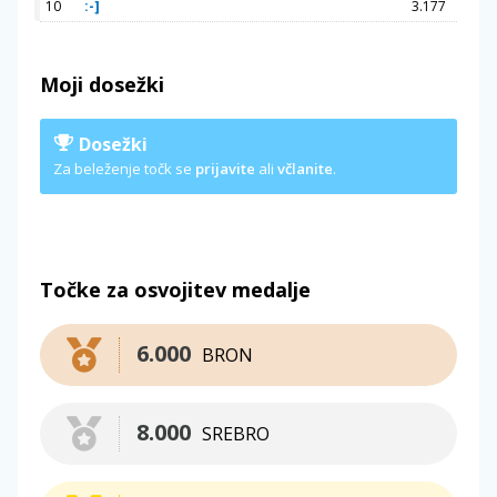
10
:-]
3.177
Moji dosežki
Dosežki
Za beleženje točk se
prijavite
ali
včlanite
.
Točke za osvojitev medalje
6.000
BRON
8.000
SREBRO