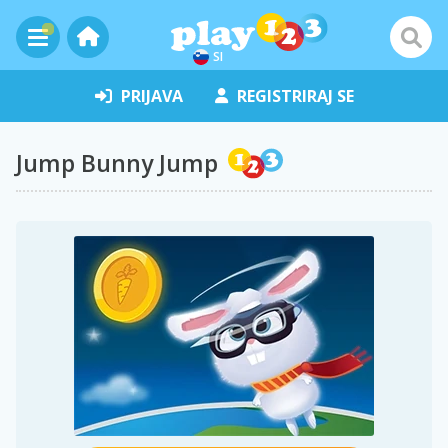
SI
PRIJAVA
REGISTRIRAJ SE
Jump Bunny Jump