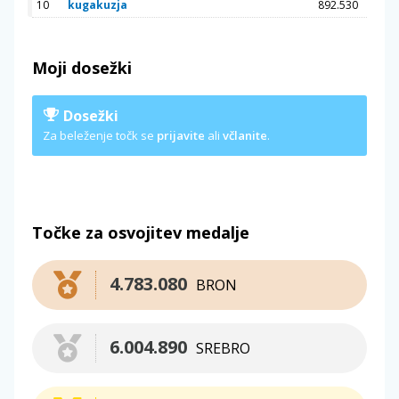
10
kugakuzja
892.530
Moji dosežki
Dosežki
Za beleženje točk se
prijavite
ali
včlanite
.
Točke za osvojitev medalje
4.783.080
BRON
6.004.890
SREBRO