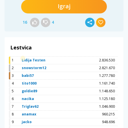
Igraj
16
4
Lestvica
1
Lidija Testen
2.836.530
2
snowstorm12
2.821.670
3
babi57
1.277.780
4
tito1000
1.161.740
5
goldie89
1.148.650
6
nacika
1.125.180
7
Triglav62
1.046.900
8
anamax
960.215
9
jacko
948.696