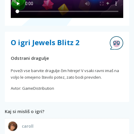
O igri Jewels Blitz 2
Odstrani dragulje
Poveži vse barvite dragulje čim hitreje! V vsaki ravni imaš na
voljo le omejeno število potez, zato bodi previden.
Avtor: GameDistribution
Kaj si misliš o igri?
caroll