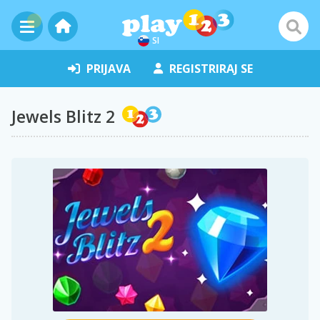
SI
PRIJAVA
REGISTRIRAJ SE
Jewels Blitz 2