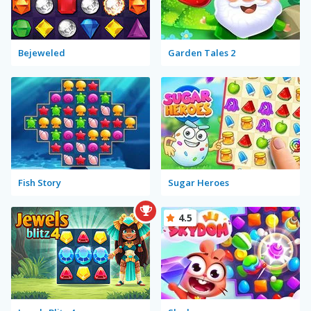
Bejeweled
Garden Tales 2
Fish Story
Sugar Heroes
4.5