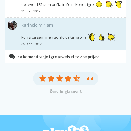
do level 185 sem prišla in še ni konec igre
21. maj 2017
kurincic mirjam
kul igrca sam men so zlo cajta nabira
25. april 2017
Za komentiranje igre Jewels Blitz 2 se prijavi.
4.4
Število glasov: 8