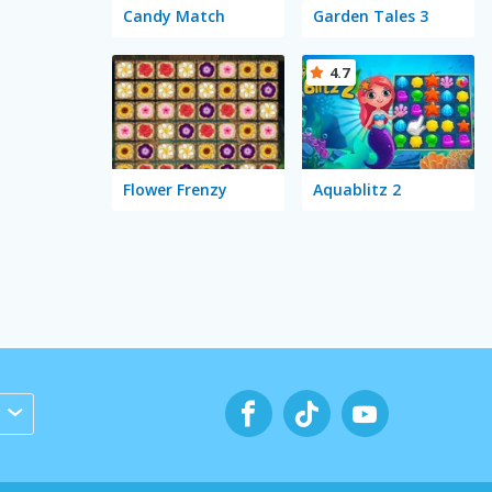
Candy Match
Garden Tales 3
4.7
Flower Frenzy
Aquablitz 2