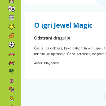
O igri Jewel Magic
Odstrani dragulje
Čas je, da odkriješ, kako daleč ti lahko uspe v te
miselni igri ujemanja. Če se zatakneš, ne poza
Avtor: Playgama