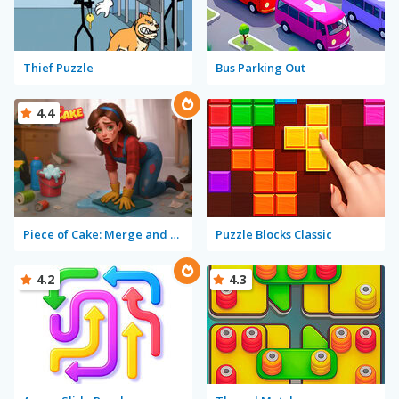
Thief Puzzle
Bus Parking Out
4.4
Piece of Cake: Merge and Bake
Puzzle Blocks Classic
4.2
4.3