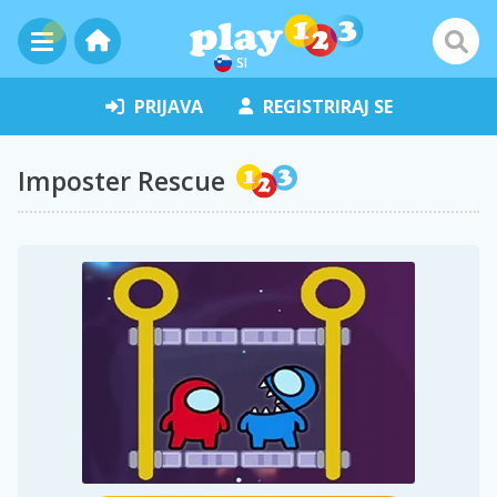
SI
PRIJAVA
REGISTRIRAJ SE
Imposter Rescue