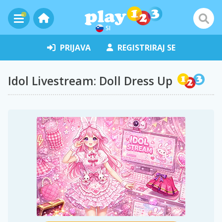
SI
PRIJAVA
REGISTRIRAJ SE
Idol Livestream: Doll Dress Up