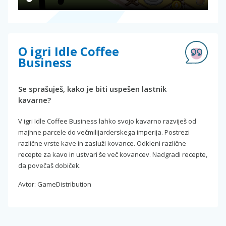
O igri Idle Coffee
Business
Se sprašuješ, kako je biti uspešen lastnik
kavarne?
V igri Idle Coffee Business lahko svojo kavarno razviješ od
majhne parcele do večmilijarderskega imperija. Postrezi
različne vrste kave in zasluži kovance. Odkleni različne
recepte za kavo in ustvari še več kovancev. Nadgradi recepte,
da povečaš dobiček.
Avtor: GameDistribution