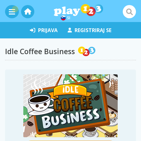
SI
PRIJAVA
REGISTRIRAJ SE
Idle Coffee Business