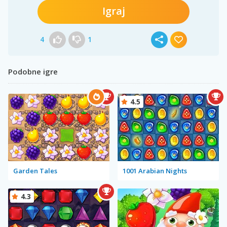
Igraj
4
1
Podobne igre
4.5
Garden Tales
1001 Arabian Nights
4.3