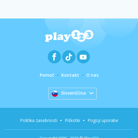
Pomoč
Kontakt
O nas
Slovenščina
Politika zasebnosti
Piškotki
Pogoji uporabe