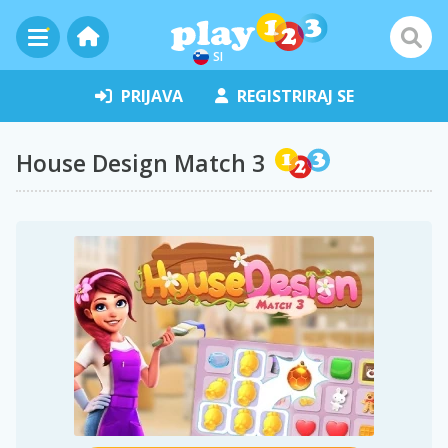
SI
PRIJAVA
REGISTRIRAJ SE
House Design Match 3