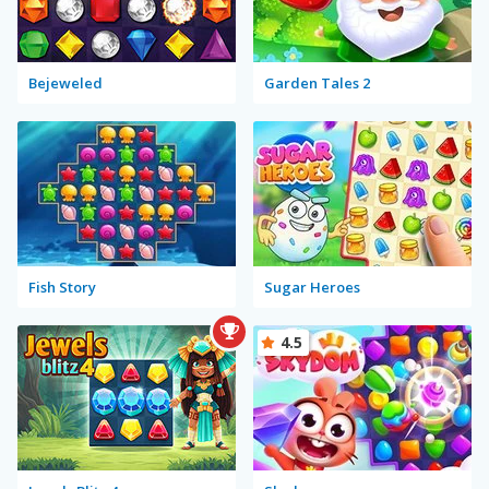
Bejeweled
Garden Tales 2
Fish Story
Sugar Heroes
4.5