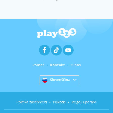
Pomoč
Kontakt
O nas
Slovenščina
Politika zasebnosti
Piškotki
Pogoji uporabe