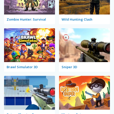
Zombie Hunter: Survival
Wild Hunting Clash
Brawl Simulator 3D
Sniper 3D