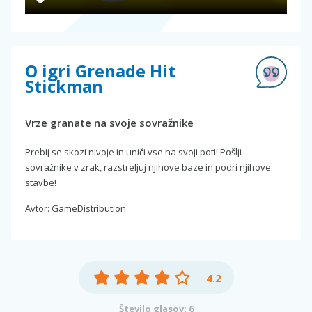
O igri Grenade Hit
Stickman
Vrze granate na svoje sovražnike
Prebij se skozi nivoje in uniči vse na svoji poti! Pošlji
sovražnike v zrak, razstreljuj njihove baze in podri njihove
stavbe!
Avtor: GameDistribution
4.2
Število glasov: 6