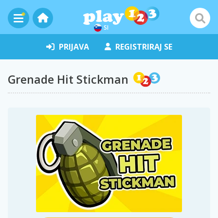
SI
PRIJAVA
REGISTRIRAJ SE
Grenade Hit Stickman