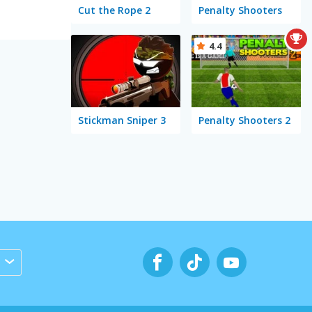
Cut the Rope 2
Penalty Shooters
4.4
Stickman Sniper 3
Penalty Shooters 2