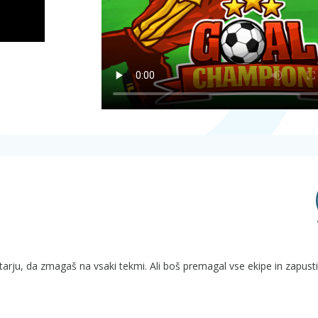
atarju, da zmagaš na vsaki tekmi. Ali boš premagal vse ekipe in zapustil