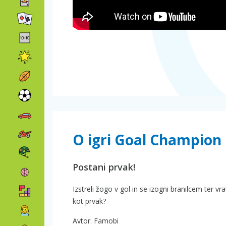
O igri Goal Champion
Postani prvak!
Izstreli žogo v gol in se izogni branilcem ter vr
kot prvak?
Avtor: Famobi