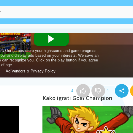
4
1
Kako igrati Goal Champion