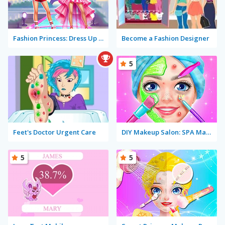
Fashion Princess: Dress Up for Girls
Become a Fashion Designer
5
Feet's Doctor Urgent Care
DIY Makeup Salon: SPA Makeover Studio
5
5