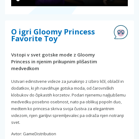
O igri Gloomy Princess
Favorite Toy
Vstopi v svet gotske mode z Gloomy
Princess in njenim prikupnim plišastim
medvedkom
Ustvari edinstvene videze za junakinjo z izbiro ličil, oblačil in
dodatkov, ki jih navdihuje gotska moda, od čarovniških
klobukov do čipkastih korzetov. Podari njenemu najljubšemu
medvedku posebno osebnost, nato pa oblikuj popoln duo,
medtem ko princesa skriva svoja čustva za elegantnim
videzom, njen ganljivi spremljevalec pa odraža njen notranji
svet.
Avtor: GameDistribution