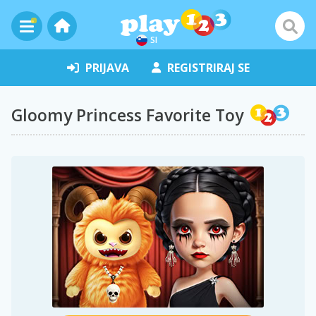
SI
PRIJAVA
REGISTRIRAJ SE
Gloomy Princess Favorite Toy