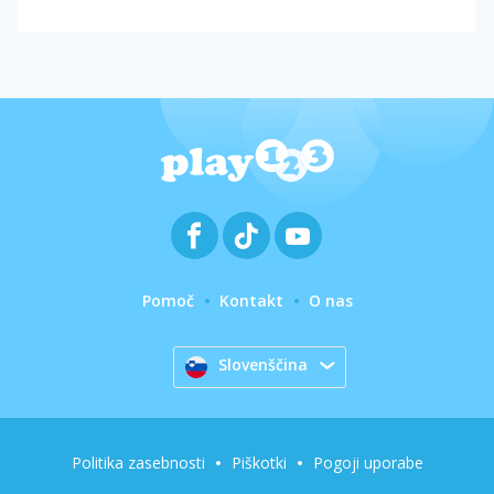
Pomoč
Kontakt
O nas
Slovenščina
Politika zasebnosti
Piškotki
Pogoji uporabe