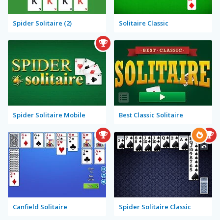
Spider Solitaire (2)
Solitaire Classic
Spider Solitaire Mobile
Best Classic Solitaire
Canfield Solitaire
Spider Solitaire Classic