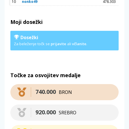
10
nonko49
478.303
Moji dosežki
Dosežki
Za beleženje točk se
prijavite
ali
včlanite
.
Točke za osvojitev medalje
740.000
BRON
920.000
SREBRO