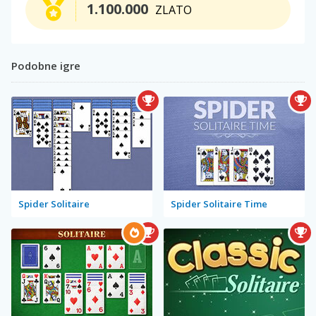
1.100.000
ZLATO
Podobne igre
Spider Solitaire
Spider Solitaire Time