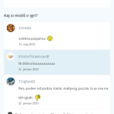
Kaj si misliš o igri?
Zmeda
solidna pasjansa
13. maj 2025
Kristofstamcar@
Ni dobra buuuuuuuuuu
22. januar 2023
Triglav62
Res, poden od podna. Karte, mahjong, puzzle, to je vse na
teh igrah.
22. januar 2023