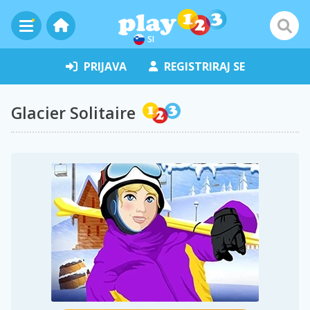
SI
PRIJAVA
REGISTRIRAJ SE
Glacier Solitaire