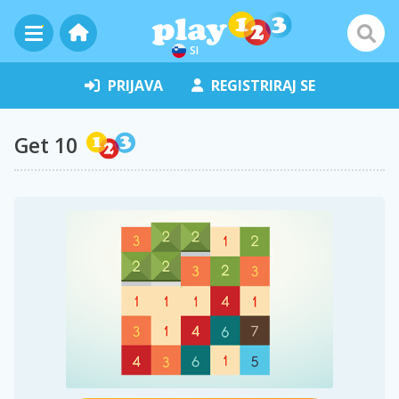
SI
PRIJAVA
REGISTRIRAJ SE
Get 10