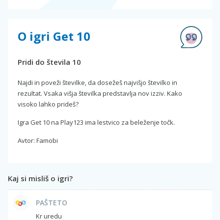
O igri Get 10
Pridi do števila 10
Najdi in poveži številke, da dosežeš najvišjo številko in
rezultat. Vsaka višja številka predstavlja nov izziv. Kako
visoko lahko prideš?
Igra Get 10 na Play123 ima lestvico za beleženje točk.
Avtor: Famobi
Kaj si misliš o igri?
PAŠTETO
Kr uredu