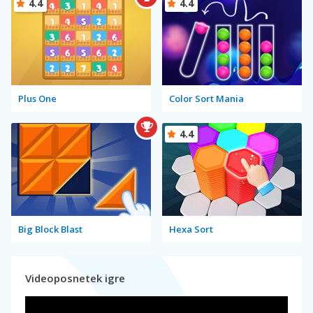
4.4
4.4
Plus One
Color Sort Mania
4.4
Big Block Blast
Hexa Sort
Videoposnetek igre