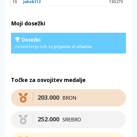
10
Jakob112
130.273
Moji dosežki
Dosežki
Za beleženje točk se
prijavite
ali
včlanite
.
Točke za osvojitev medalje
203.000
BRON
252.000
SREBRO