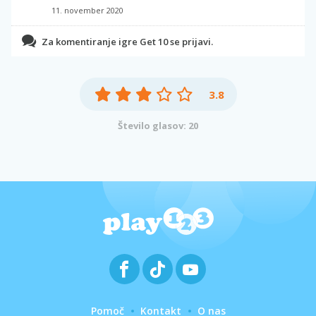
11. november 2020
Za komentiranje igre Get 10 se prijavi.
3.8
Število glasov: 20
Pomoč
Kontakt
O nas