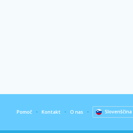
Slovenščina
Pomoč
Kontakt
O nas