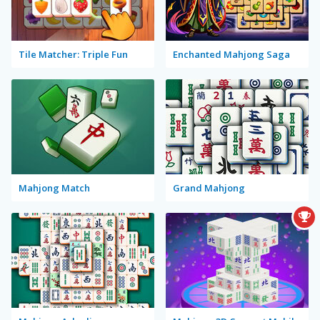
Tile Matcher: Triple Fun
Enchanted Mahjong Saga
Mahjong Match
Grand Mahjong