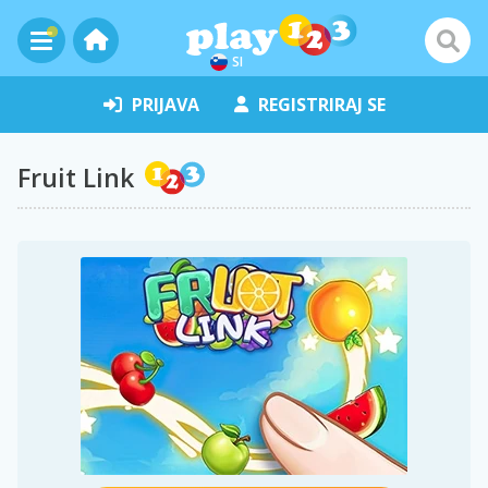
SI
PRIJAVA
REGISTRIRAJ SE
Fruit Link