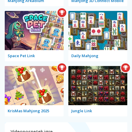
Mahjong Arkadium
Mahjong 3D Connect Mobile
Space Pet Link
Daily Mahjong
KrisMas Mahjong 2025
Jungle Link
Videoposnetek igre