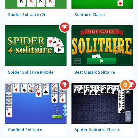
Spider Solitaire (2)
Solitaire Classic
Spider Solitaire Mobile
Best Classic Solitaire
Canfield Solitaire
Spider Solitaire Classic