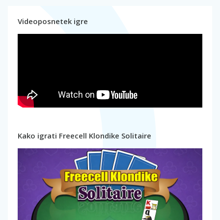
Videoposnetek igre
Kako igrati Freecell Klondike Solitaire