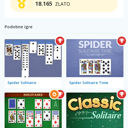
18.165
ZLATO
Podobne igre
Spider Solitaire
Spider Solitaire Time