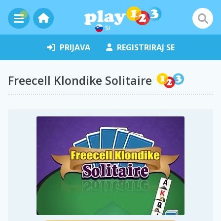
SI
PRIJAVA
REGISTRIRAJ SE
Freecell Klondike Solitaire