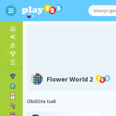
SI
Flower World 2
Obiščite tudi