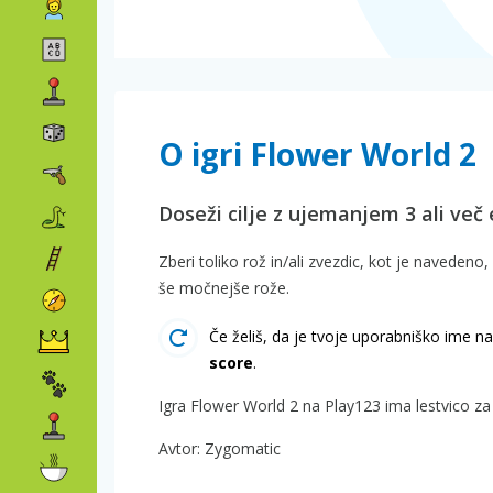
O igri Flower World 2
Doseži cilje z ujemanjem 3 ali več
Zberi toliko rož in/ali zvezdic, kot je navedeno
še močnejše rože.
Če želiš, da je tvoje uporabniško ime na 
score
.
Igra Flower World 2 na Play123 ima lestvico za
Avtor: Zygomatic