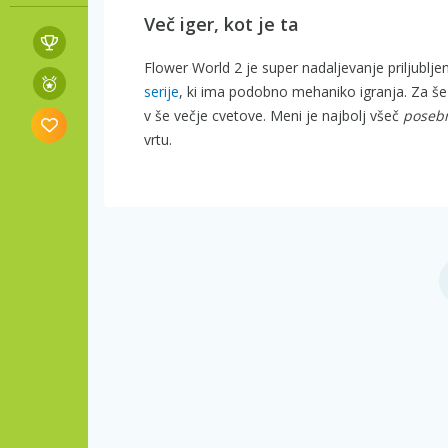
Več iger, kot je ta
Flower World 2 je super nadaljevanje priljublje
serije
, ki ima podobno mehaniko igranja. Za 
v še večje cvetove. Meni je najbolj všeč
poseb
vrtu.