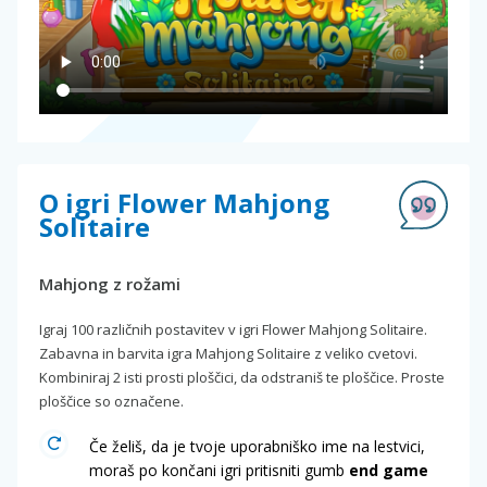
O igri Flower Mahjong
Solitaire
Mahjong z rožami
Igraj 100 različnih postavitev v igri Flower Mahjong Solitaire.
Zabavna in barvita igra Mahjong Solitaire z veliko cvetovi.
Kombiniraj 2 isti prosti ploščici, da odstraniš te ploščice. Proste
ploščice so označene.
Če želiš, da je tvoje uporabniško ime na lestvici,
moraš po končani igri pritisniti gumb
end game