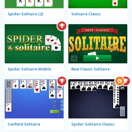
Spider Solitaire (2)
Solitaire Classic
Spider Solitaire Mobile
Best Classic Solitaire
Canfield Solitaire
Spider Solitaire Classic