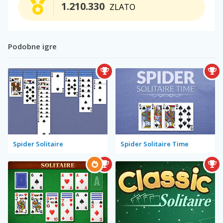
1.210.330
ZLATO
Podobne igre
Spider Solitaire
Spider Solitaire Time