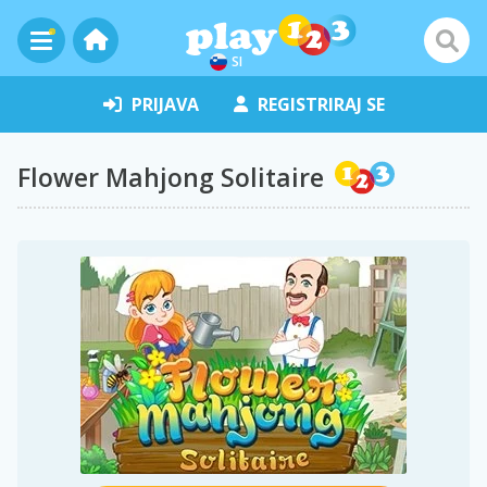
SI
PRIJAVA
REGISTRIRAJ SE
Flower Mahjong Solitaire