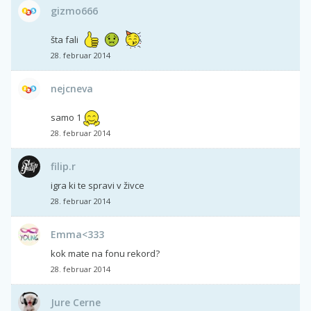
gizmo666
šta fali
28. februar 2014
nejcneva
samo 1
28. februar 2014
filip.r
igra ki te spravi v živce
28. februar 2014
Emma<333
kok mate na fonu rekord?
28. februar 2014
Jure Cerne