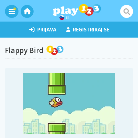
SI
PRIJAVA
REGISTRIRAJ SE
Flappy Bird