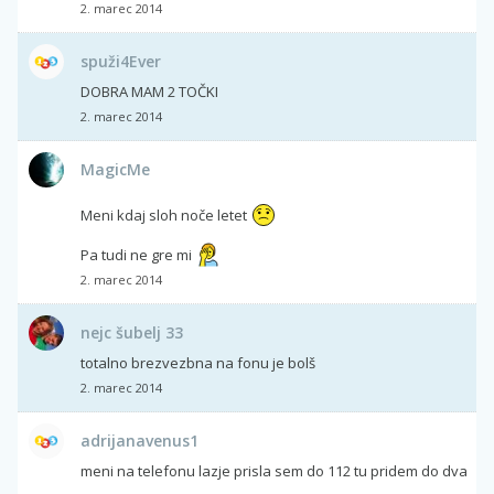
2. marec 2014
spuži4Ever
DOBRA MAM 2 TOČKI
2. marec 2014
MagicMe
Meni kdaj sloh noče letet
Pa tudi ne gre mi
2. marec 2014
nejc šubelj 33
totalno brezvezbna na fonu je bolš
2. marec 2014
adrijanavenus1
meni na telefonu lazje prisla sem do 112 tu pridem do dva