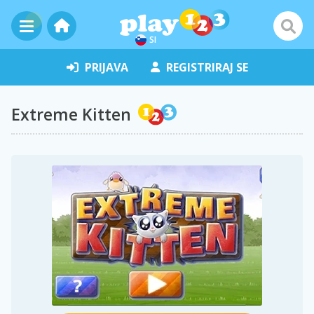
SI
PRIJAVA
REGISTRIRAJ SE
Extreme Kitten