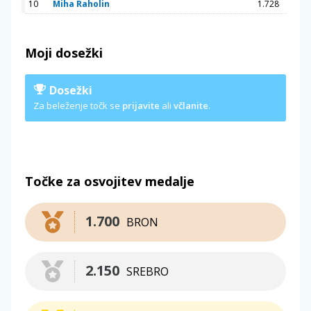
10
Miha Raholin
1.728
Moji dosežki
Dosežki
Za beleženje točk se
prijavite
ali
včlanite
.
Točke za osvojitev medalje
1.700
BRON
2.150
SREBRO