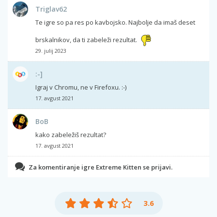
Triglav62
Te igre so pa res po kavbojsko. Najbolje da imaš deset
brskalnikov, da ti zabeleži rezultat.
29. julij 2023
:-]
Igraj v Chromu, ne v Firefoxu. :-)
17. avgust 2021
BoB
kako zabeležiš rezultat?
17. avgust 2021
Za komentiranje igre Extreme Kitten se prijavi.
3.6