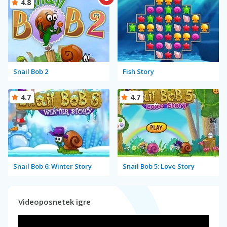
4.8
Snail Bob 2
Fish Story
4.7
4.7
Snail Bob 6: Winter Story
Snail Bob 5: Love Story
Videoposnetek igre