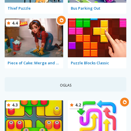
Thief Puzzle
Bus Parking Out
4.4
Piece of Cake: Merge and Bake
Puzzle Blocks Classic
OGLAS
4.3
4.2