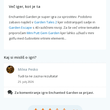
Več iger, kot je ta
Enchanted Garden je super igra za sprostitev. Podobno
zabavo najdeš v
Garden Tales 2
kjer odstranjuješ sadje in
Garden Escape
s 40 različnimi nivoji. Za še več vrtne tematike
priporočam
Mini Putt Gem Garden
kjer lahko
uživaš
v mini
golfu med čudovitimi vrtnimi elementi...
Kaj si misliš o igri?
Milea Pesko
Tudi ta ne zazna rezultata!
25. julij 2026
Za komentiranje igre Enchanted Garden se prijavi.