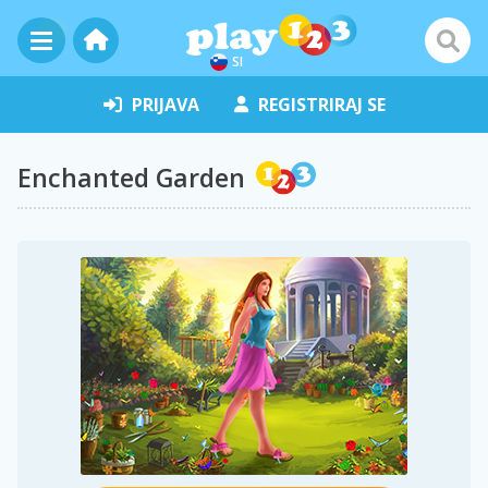
SI
PRIJAVA
REGISTRIRAJ SE
Enchanted Garden