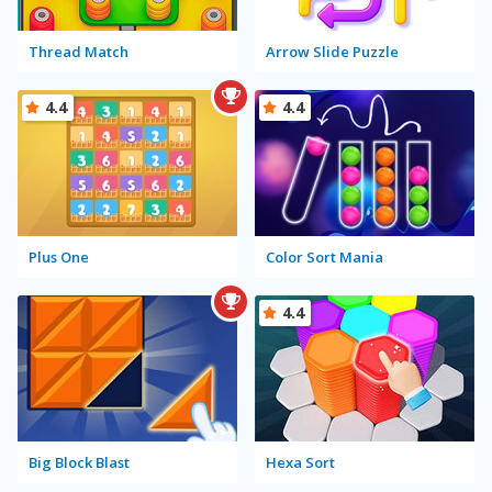
Thread Match
Arrow Slide Puzzle
4.4
4.4
Plus One
Color Sort Mania
4.4
Big Block Blast
Hexa Sort