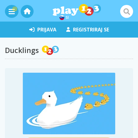
SI
PRIJAVA
REGISTRIRAJ SE
Ducklings