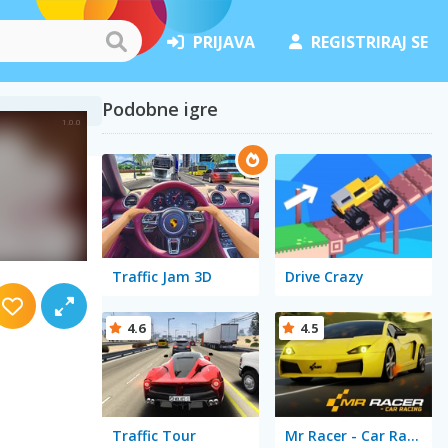
PRIJAVA
REGISTRIRAJ SE
Podobne igre
Traffic Jam 3D
Drive Crazy
4.6
4.5
Traffic Tour
Mr Racer - Car Racing