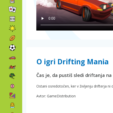
O igri Drifting Mania
Čas je, da pustiš sledi driftanja na
Ostani osredotočen, ker v življenju drifterja ni 
Avtor: GameDistribution