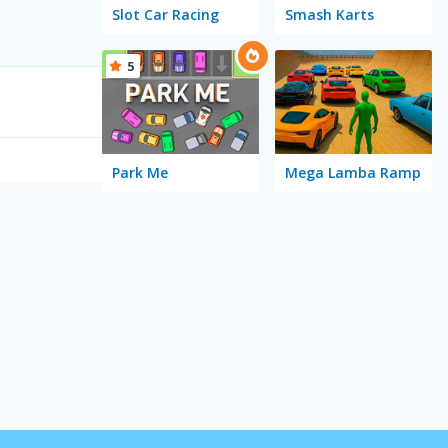
Slot Car Racing
Smash Karts
5
Park Me
Mega Lamba Ramp