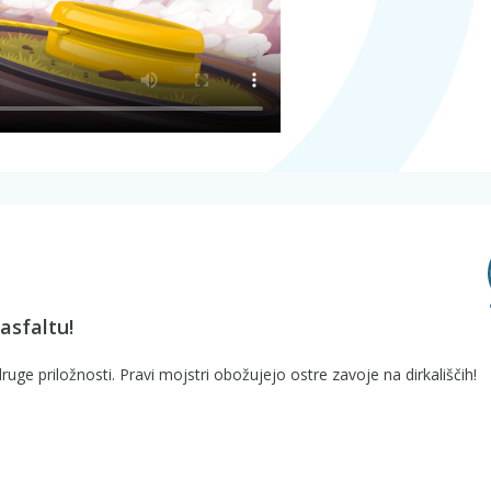
 asfaltu!
druge priložnosti. Pravi mojstri obožujejo ostre zavoje na dirkališčih!