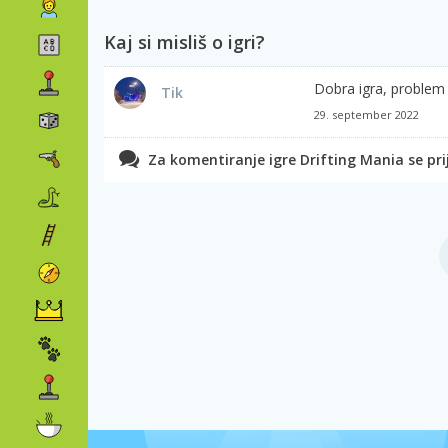
Kaj si misliš o igri?
Dobra igra, problem 
Tik
29. september 2022
Za komentiranje igre Drifting Mania se prij